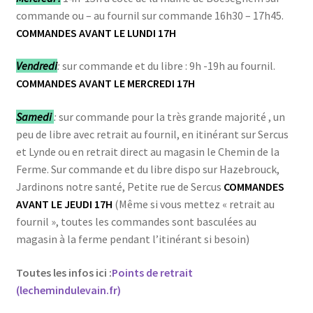
commande ou – au fournil sur commande 16h30 – 17h45.
COMMANDES AVANT LE LUNDI 17H
Vendredi
:
sur commande et du libre : 9h -19h au fournil.
COMMANDES AVANT LE MERCREDI 17H
Samedi
:
sur commande pour la très grande majorité , un
peu de libre avec retrait au fournil, en itinérant sur Sercus
et Lynde ou en retrait direct au magasin le Chemin de la
Ferme. Sur commande et du libre dispo sur Hazebrouck,
Jardinons notre santé, Petite rue de Sercus
COMMANDES
AVANT LE JEUDI 17H
(Même si vous mettez « retrait au
fournil », toutes les commandes sont basculées au
magasin à la ferme pendant l’itinérant si besoin)
Toutes les infos ici :
Points de retrait
(lechemindulevain.fr)